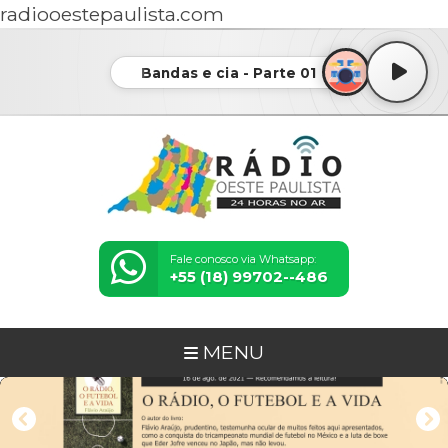
radiooestepaulista.com
Bandas e cia - Parte 01
Fale conosco via Whatsapp:
+55 (18) 99702--486
MENU