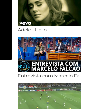
Adele - Hello
Entrevista com Marcelo Falcão| The Noi