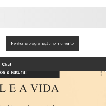
Nenhuma programação no momento
Chat