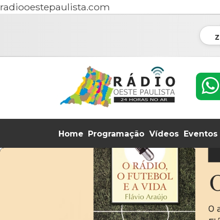
radiooestepaulista.com
Z
Home
Programação
Vídeos
Eventos